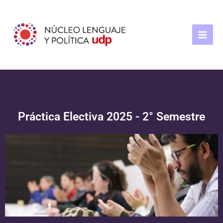
Ir
Main
al
Men
contenido
Práctica Electiva 2025 - 2° Semestre