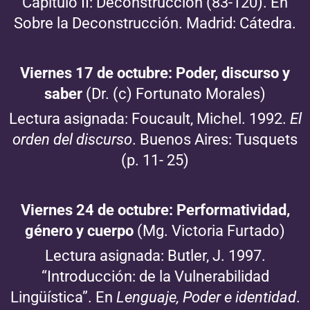
Capítulo II: Deconstrucción (83-120). En
Sobre la Deconstrucción. Madrid: Cátedra.
Viernes 17 de octubre:
Poder, discurso y
saber
(Dr. (c) Fortunato Morales)
Lectura asignada: Foucault, Michel. 1992.
El
orden del discurso
. Buenos Aires: Tusquets
(p. 11- 25)
Viernes 24 de octubre:
Performatividad,
género y cuerpo
(Mg. Victoria Furtado)
Lectura asignada: Butler, J. 1997.
“Introducción: de la Vulnerabilidad
Lingüística”. En
Lenguaje, Poder e identidad
.