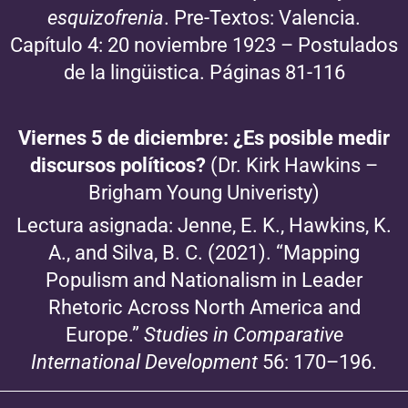
esquizofrenia
. Pre-Textos: Valencia.
Capítulo 4: 20 noviembre 1923 – Postulados
de la lingüistica. Páginas 81-116
Viernes 5 de diciembre: ¿Es posible medir
discursos políticos?
(Dr. Kirk Hawkins –
Brigham Young Univeristy)
Lectura asignada: Jenne, E. K., Hawkins, K.
A., and Silva, B. C. (2021). “Mapping
Populism and Nationalism in Leader
Rhetoric Across North America and
Europe.”
Studies in Comparative
International Development
56: 170–196.