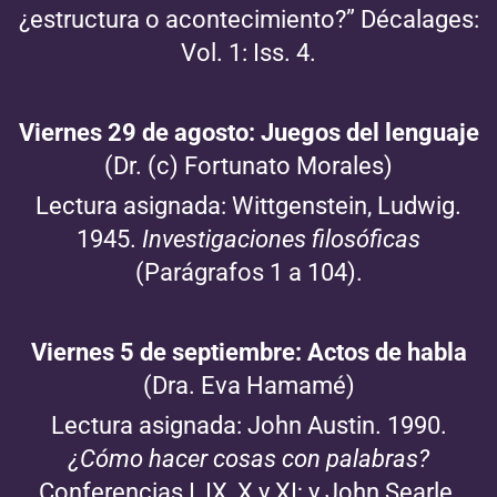
¿estructura o acontecimiento?” Décalages:
Vol. 1: Iss. 4.
Viernes 29 de agosto: Juegos del lenguaje
(Dr. (c) Fortunato Morales)
Lectura asignada: Wittgenstein, Ludwig.
1945.
Investigaciones filosóficas
(Parágrafos 1 a 104).
Viernes 5 de septiembre: Actos de habla
(Dra. Eva Hamamé)
Lectura asignada: John Austin. 1990.
¿Cómo hacer cosas con palabras?
Conferencias I, IX, X y XI; y John Searle.