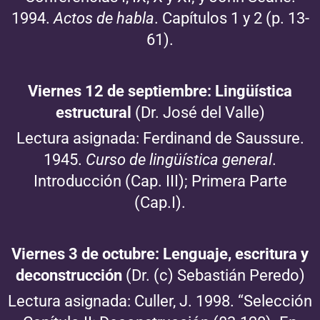
1994.
Actos de habla
. Capítulos 1 y 2 (p. 13-
61).
Viernes 12 de septiembre: Lingüística
estructural
(Dr. José del Valle)
Lectura asignada: Ferdinand de Saussure.
1945.
Curso de lingüística general
.
Introducción (Cap. III); Primera Parte
(Cap.I).
Viernes 3 de octubre: Lenguaje, escritura y
deconstrucción
(Dr. (c) Sebastián Peredo)
Lectura asignada: Culler, J. 1998. “Selección