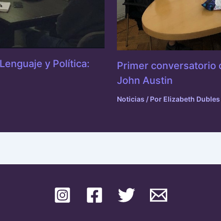
enguaje y Política:
Primer conversatorio d
John Austin
Noticias
/ Por
Elizabeth Dubles