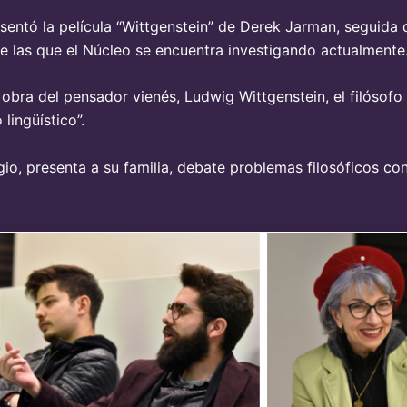
esentó la película “Wittgenstein” de Derek Jarman, seguida 
e las que el Núcleo se encuentra investigando actualmente
 obra del pensador vienés, Ludwig Wittgenstein, el filósofo 
lingüístico”.
igio, presenta a su familia, debate problemas filosóficos co