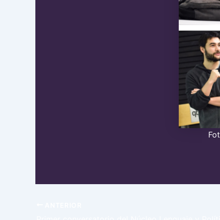
Fot
ANTERIOR