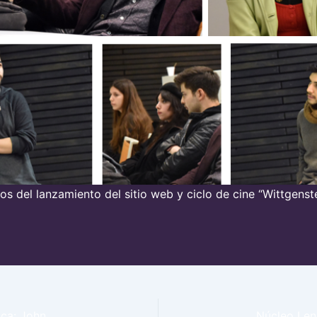
os del lanzamiento del sitio web y ciclo de cine “Wittgenst
Primer conversatorio del Núcleo Lenguaje y Política: John Austin