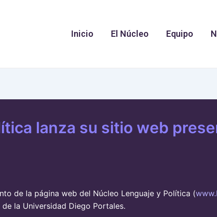
Inicio
El Núcleo
Equipo
N
tica lanza su sitio web prese
nto de la página web del Núcleo Lenguaje y Política (
www.l
 de la Universidad Diego Portales.